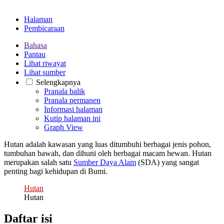
Halaman
Pembicaraan
Bahasa
Pantau
Lihat riwayat
Lihat sumber
Selengkapnya
Pranala balik
Pranala permanen
Informasi halaman
Kutip halaman ini
Graph View
Hutan adalah kawasan yang luas ditumbuhi berbagai jenis pohon,
tumbuhan bawah, dan dihuni oleh berbagai macam hewan. Hutan
merupakan salah satu
Sumber Daya Alam
(SDA) yang sangat
penting bagi kehidupan di Bumi.
Hutan
Hutan
Daftar isi