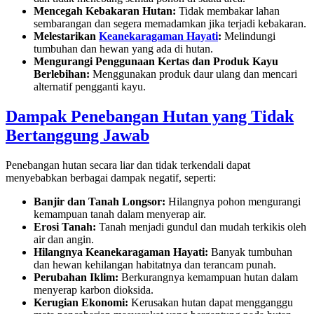
Mencegah Kebakaran Hutan:
Tidak membakar lahan
sembarangan dan segera memadamkan jika terjadi kebakaran.
Melestarikan
Keanekaragaman Hayati
:
Melindungi
tumbuhan dan hewan yang ada di hutan.
Mengurangi Penggunaan Kertas dan Produk Kayu
Berlebihan:
Menggunakan produk daur ulang dan mencari
alternatif pengganti kayu.
Dampak Penebangan Hutan yang Tidak
Bertanggung Jawab
Penebangan hutan secara liar dan tidak terkendali dapat
menyebabkan berbagai dampak negatif, seperti:
Banjir dan Tanah Longsor:
Hilangnya pohon mengurangi
kemampuan tanah dalam menyerap air.
Erosi Tanah:
Tanah menjadi gundul dan mudah terkikis oleh
air dan angin.
Hilangnya Keanekaragaman Hayati:
Banyak tumbuhan
dan hewan kehilangan habitatnya dan terancam punah.
Perubahan Iklim:
Berkurangnya kemampuan hutan dalam
menyerap karbon dioksida.
Kerugian Ekonomi:
Kerusakan hutan dapat mengganggu