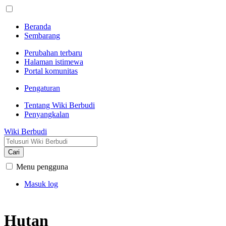
Beranda
Sembarang
Perubahan terbaru
Halaman istimewa
Portal komunitas
Pengaturan
Tentang Wiki Berbudi
Penyangkalan
Wiki Berbudi
Cari
Menu pengguna
Masuk log
Hutan