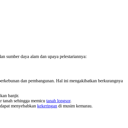
an sumber daya alam dan upaya pelestariannya:
n perkebunan dan pembangunan. Hal ini mengakibatkan berkurangnya
kan banjir.
tur tanah sehingga memicu
tanah longsor
.
an dapat menyebabkan
kekeringan
di musim kemarau.