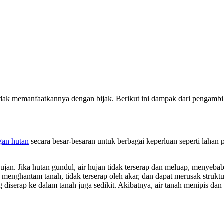
dak memanfaatkannya dengan bijak. Berikut ini dampak dari pengambil
gan hutan
secara besar-besaran untuk berbagai keperluan seperti laha
an. Jika hutan gundul, air hujan tidak terserap dan meluap, menyebab
menghantam tanah, tidak terserap oleh akar, dan dapat merusak struk
diserap ke dalam tanah juga sedikit. Akibatnya, air tanah menipis d