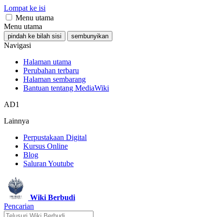
Lompat ke isi
Menu utama
Menu utama
pindah ke bilah sisi
sembunyikan
Navigasi
Halaman utama
Perubahan terbaru
Halaman sembarang
Bantuan tentang MediaWiki
AD1
Lainnya
Perpustakaan Digital
Kursus Online
Blog
Saluran Youtube
Wiki Berbudi
Pencarian