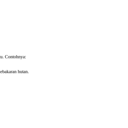
tu. Contohnya:
kebakaran hutan.