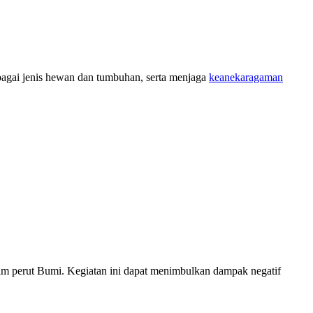
erbagai jenis hewan dan tumbuhan, serta menjaga
keanekaragaman
am perut Bumi. Kegiatan ini dapat menimbulkan dampak negatif