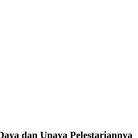
aya dan Upaya Pelestariannya