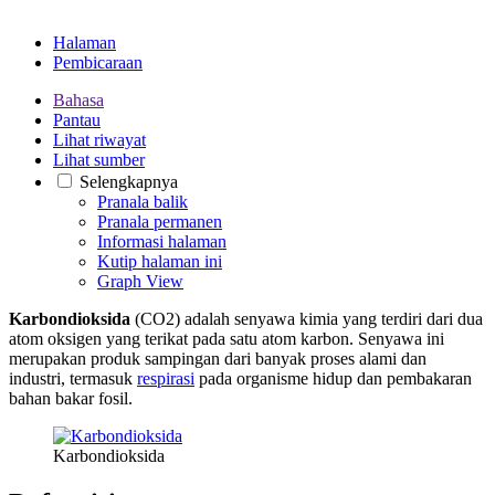
Halaman
Pembicaraan
Bahasa
Pantau
Lihat riwayat
Lihat sumber
Selengkapnya
Pranala balik
Pranala permanen
Informasi halaman
Kutip halaman ini
Graph View
Karbondioksida
(CO2) adalah senyawa kimia yang terdiri dari dua
atom oksigen yang terikat pada satu atom karbon. Senyawa ini
merupakan produk sampingan dari banyak proses alami dan
industri, termasuk
respirasi
pada organisme hidup dan pembakaran
bahan bakar fosil.
Karbondioksida