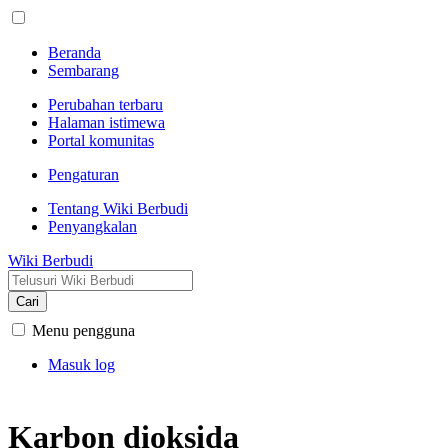
Beranda
Sembarang
Perubahan terbaru
Halaman istimewa
Portal komunitas
Pengaturan
Tentang Wiki Berbudi
Penyangkalan
Wiki Berbudi
Cari
Menu pengguna
Masuk log
Karbon dioksida