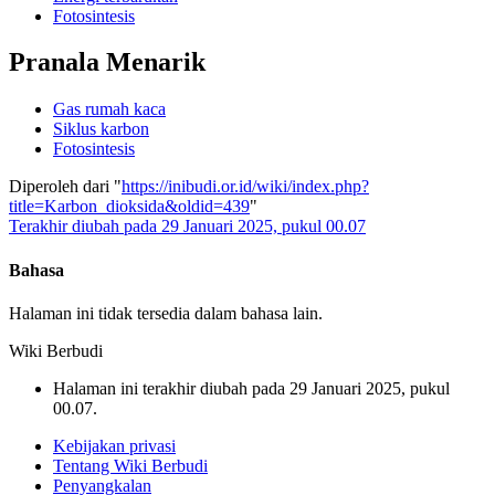
Fotosintesis
Pranala Menarik
Gas rumah kaca
Siklus karbon
Fotosintesis
Diperoleh dari "
https://inibudi.or.id/wiki/index.php?
title=Karbon_dioksida&oldid=439
"
Terakhir diubah pada 29 Januari 2025, pukul 00.07
Bahasa
Halaman ini tidak tersedia dalam bahasa lain.
Wiki Berbudi
Halaman ini terakhir diubah pada 29 Januari 2025, pukul
00.07.
Kebijakan privasi
Tentang Wiki Berbudi
Penyangkalan