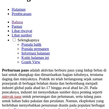
Halaman
Pembicaraan
Bahasa
Pantau
Lihat riwayat
Lihat sumber
Selengkapnya
Pranala balik
Pranala permanen
Informasi halaman
Kutip halaman ini
Graph View
Perburuan paus
adalah aktivitas berburu paus yang hidup bebas di
laut untuk ditangkap dan dimanfaatkan bagian tubuhnya, terutama
daging dan minyaknya. Praktik ini telah berlangsung sejak zaman
prasejarah di berbagai belahan dunia dan berkembang menjadi
industri global pada abad ke-17 hingga awal abad ke-20. Pada
puncaknya, industri ini menyediakan sumber daya penting seperti
minyak paus
untuk penerangan dan pelumasan, serta tulang paus
untuk bahan baku pakaian dan peralatan. Namun, eksploitasi yang
berlebihan menyebabkan penurunan drastis pada populasi berbagai