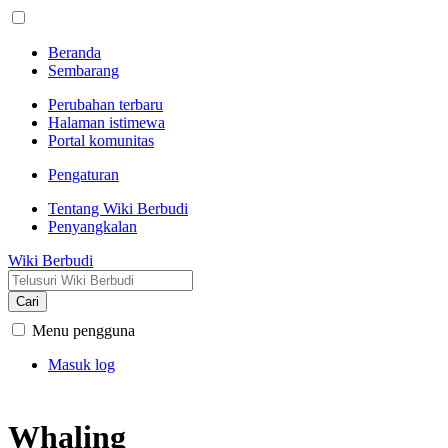
Beranda
Sembarang
Perubahan terbaru
Halaman istimewa
Portal komunitas
Pengaturan
Tentang Wiki Berbudi
Penyangkalan
Wiki Berbudi
Cari
Menu pengguna
Masuk log
Whaling