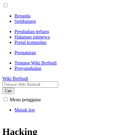
Beranda
Sembarang
Perubahan terbaru
Halaman istimewa
Portal komunitas
Pengaturan
Tentang Wiki Berbudi
Penyangkalan
Wiki Berbudi
Cari
Menu pengguna
Masuk log
Hacking