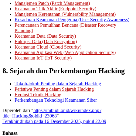
Manajemen Patch (Patch Management)
Keamanan Titik Akhir (Endpoint Security)
Manajemen Kerentanan (Vulnerability Management)
Kesadaran Keamanan Pengguna (User Security Awareness)
Perencanaan Pemulihan Bencana (Disaster Recovery
Planning)
Keamanan Data (Data Security)
Enkripsi Data (Data Encryption)
Keamanan Cloud (Cloud Security)
Keamanan Aplikasi Web (Web Application Security)
Keamanan IoT (IoT Security)
8. Sejarah dan Perkembangan Hacking
Tokoh-tokoh Penting dalam Sejarah Hacking
Peristiwa Penting dalam Sejarah Hacking
Evolusi Teknik Hacking
Perkembangan Teknologi Keamanan Siber
Diperoleh dari "
https://inibudi.or.id/wiki/index.php?
title=Hacking&oldid=23068
"
Terakhir diubah pada 16 Desember 2025, pukul 22.09
Bahasa