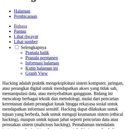
Halaman
Pembicaraan
Bahasa
Pantau
Lihat riwayat
Lihat sumber
Selengkapnya
Pranala balik
Pranala permanen
Informasi halaman
Kutip halaman ini
Graph View
Hacking adalah praktik mengeksploitasi sistem komputer, jaringan,
atau perangkat digital untuk mendapatkan akses yang tidak sah,
memanipulasi data, atau menyebabkan gangguan. Bidang ini
mencakup berbagai teknik dan metodologi, mulai dari pencarian
kerentanan dalam perangkat lunak hingga rekayasa sosial untuk
mendapatkan informasi sensitif. Hacking dapat dilakukan untuk
tujuan yang berbeda, baik untuk menguji keamanan sistem (ethical
hacking), maupun untuk tujuan jahat seperti pencurian data atau
perusakan sistem (malicious hacking). Pemahaman mendalam