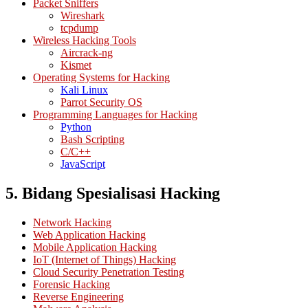
Packet Sniffers
Wireshark
tcpdump
Wireless Hacking Tools
Aircrack-ng
Kismet
Operating Systems for Hacking
Kali Linux
Parrot Security OS
Programming Languages for Hacking
Python
Bash Scripting
C/C++
JavaScript
5. Bidang Spesialisasi Hacking
Network Hacking
Web Application Hacking
Mobile Application Hacking
IoT (Internet of Things) Hacking
Cloud Security Penetration Testing
Forensic Hacking
Reverse Engineering