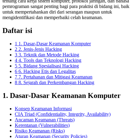
tentang cara kerja sistem komputer, protokol jaringan, dan bahasa
pemrograman sangat penting bagi para praktisi di bidang ini, baik
untuk mempertahankan diri dari serangan maupun untuk
mengidentifikasi dan memperbaiki celah keamanan.
Daftar isi
1
1. Dasar-Dasar Keamanan Komputer
2
2. Jenis-Jenis Hacking
3
3. Teknik dan Metode Hacking
4
4. Tools dan Teknologi Hacking
5
5. Bidang Spesialisasi Hacking
6
6. Hacking Etis dan Legalitas
7
7. Pertahanan dan Mitigasi Keamanan
8
8. Sejarah dan Perkembangan Hacking
1. Dasar-Dasar Keamanan Komputer
Konsep Keamanan Informasi
CIA Triad (Confidentiality, Integrity, Availability)
Ancaman Keamanan (Threats)
Kerentanan (Vulnerabilities)
Risiko Keamanan (Risks)
Aturan Keamanan (Security Policies)