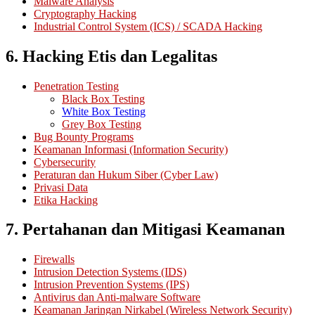
Malware Analysis
Cryptography Hacking
Industrial Control System (ICS) / SCADA Hacking
6. Hacking Etis dan Legalitas
Penetration Testing
Black Box Testing
White Box Testing
Grey Box Testing
Bug Bounty Programs
Keamanan Informasi (Information Security)
Cybersecurity
Peraturan dan Hukum Siber (Cyber Law)
Privasi Data
Etika Hacking
7. Pertahanan dan Mitigasi Keamanan
Firewalls
Intrusion Detection Systems (IDS)
Intrusion Prevention Systems (IPS)
Antivirus dan Anti-malware Software
Keamanan Jaringan Nirkabel (Wireless Network Security)