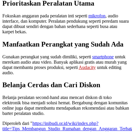
Prioritaskan Peralatan Utama
Fokuskan anggaran pada peralatan inti seperti
mikrofon
, audio
interface, dan komputer. Peralatan pendukung seperti peredam suara
dapat dibuat sendiri dengan bahan sederhana seperti busa atau
karpet bekas.
Manfaatkan Perangkat yang Sudah Ada
Gunakan perangkat yang sudah dimiliki, seperti
smartphone
untuk
merekam audio atau video. Banyak aplikasi gratis atau murah yang
dapat membantu proses produksi, seperti
Audacity
untuk editing
audio.
Belanja Cerdas dan Cari Diskon
Belanja peralatan second-hand atau mencari diskon di toko
elektronik bisa menjadi solusi hemat. Bergabung dengan komunitas
online juga dapat membantu mendapatkan rekomendasi atau bahkan
barter peralatan studio.
Diperoleh dari "
https://inibudi.or.id/wiki/index.php?
title=Tips_Membangun_Studio_Rumahan_dengan_Anggaran_Terbat