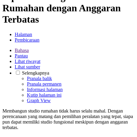
Rumahan dengan Anggaran
Terbatas
Halaman
Pembicaraan
Bahasa
Pantau
Lihat riwayat
Lihat sumber
Selengkapnya
Pranala balik
Pranala permanen
Informasi halaman
Kutip halaman ini
Graph View
Membangun studio rumahan tidak harus selalu mahal. Dengan
perencanaan yang matang dan pemilihan peralatan yang tepat, siapa
pun dapat memiliki studio fungsional meskipun dengan anggaran
terbatas.