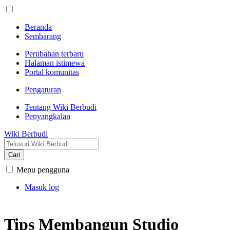
Beranda
Sembarang
Perubahan terbaru
Halaman istimewa
Portal komunitas
Pengaturan
Tentang Wiki Berbudi
Penyangkalan
Wiki Berbudi
Cari
Menu pengguna
Masuk log
Tips Membangun Studio