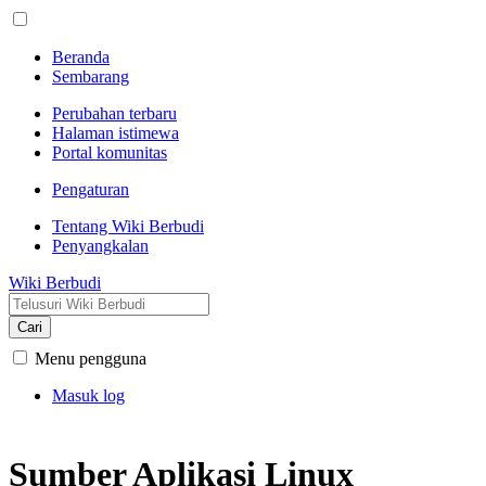
Beranda
Sembarang
Perubahan terbaru
Halaman istimewa
Portal komunitas
Pengaturan
Tentang Wiki Berbudi
Penyangkalan
Wiki Berbudi
Cari
Menu pengguna
Masuk log
Sumber Aplikasi Linux