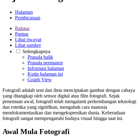
Halaman
Pembicaraan
Bahasa
Pantau
Lihat riwayat
Lihat sumber
Selengkapnya
Pranala balik
Pranala permanen
Informasi halaman
Kutip halaman ini
Graph View
Fotografi adalah seni dan ilmu menciptakan gambar dengan cahaya
yang ditangkap oleh sensor digital atau film fotografi. Sejak
penemuan awal, fotografi telah mengalami perkembangan teknologi
dan estetika yang signifikan, mengubah cara manusia
mendokumentasikan dan mengekspresikan dunia. Keberadaan
fotografi sangat mempengaruhi budaya visual hingga saat ini.
Awal Mula Fotografi