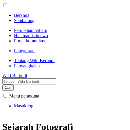
Beranda
Sembarang
Perubahan terbaru
Halaman istimewa
Portal komunitas
Pengaturan
Tentang Wiki Berbudi
Penyangkalan
Wiki Berbudi
Cari
Menu pengguna
Masuk log
Sejarah Fotografi