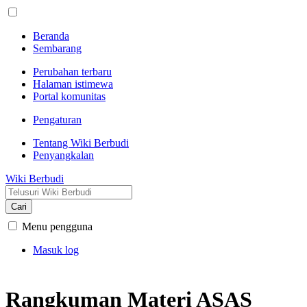
Beranda
Sembarang
Perubahan terbaru
Halaman istimewa
Portal komunitas
Pengaturan
Tentang Wiki Berbudi
Penyangkalan
Wiki Berbudi
Cari
Menu pengguna
Masuk log
Rangkuman Materi ASAS