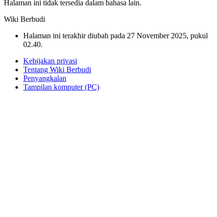
Halaman ini tidak tersedia dalam bahasa lain.
Wiki Berbudi
Halaman ini terakhir diubah pada 27 November 2025, pukul
02.40.
Kebijakan privasi
Tentang Wiki Berbudi
Penyangkalan
Tampilan komputer (PC)