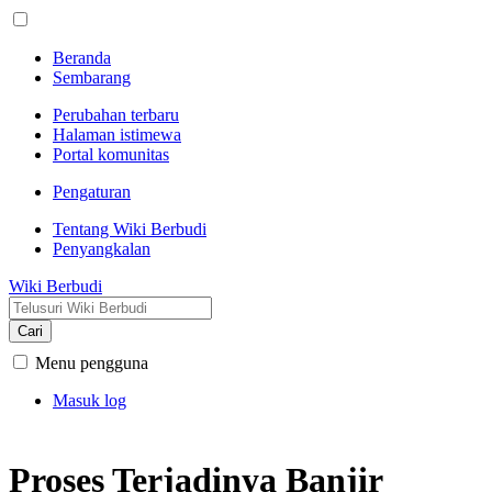
Beranda
Sembarang
Perubahan terbaru
Halaman istimewa
Portal komunitas
Pengaturan
Tentang Wiki Berbudi
Penyangkalan
Wiki Berbudi
Cari
Menu pengguna
Masuk log
Proses Terjadinya Banjir