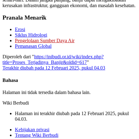
kerusakan infrastruktur, gangguan ekonomi, dan masalah kesehatan.
Pranala Menarik
Erosi
Siklus Hidrologi
Pengelolaan Sumber Daya Air
Pemanasan Global
Diperoleh dari "
https://inibudi.or.id/wiki/index.php?
title=Proses_Terjadinya_Banjir&oldid=617
"
Terakhir diubah pada 12 Februari 2025, pukul 04.03
Bahasa
Halaman ini tidak tersedia dalam bahasa lain.
Wiki Berbudi
Halaman ini terakhir diubah pada 12 Februari 2025, pukul
04.03.
Kebijakan privasi
Tentang Wiki Berbudi