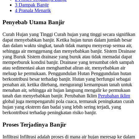
3
Dampak Banjir
4
Pranala Menarik
Penyebab Utama Banjir
Curah Hujan yang Tinggi Curah hujan yang tinggi secara signifikan
dapat menyebabkan banjir. Ketika hujan turun dalam jumlah besar
dan dalam waktu singkat, tanah tidak mampu menyerap semua air,
sehingga air menggenang dan menyebabkan banjir. Sistem Drainase
yang Buruk Sistem drainase yang buruk atau tidak memadai dapat
memperburuk kondisi banjir. Drainase yang tersumbat oleh sampah
atau sedimentasi akan menghambat aliran air, menyebabkan air
meluap ke permukaan. Penggundulan Hutan Penggundulan hutan
berkontribusi besar terhadap banjir. Hutan yang berfungsi sebagai
penahan air, ketika ditebang, mengurangi kemampuan tanah untuk
menahan air, sehingga air hujan langsung mengalir ke permukaan
tanah dan menyebabkan banjir. Perubahan Iklim
Perubahan iklim
global juga mempengaruhi pola cuaca, termasuk peningkatan curah
hujan yang ekstrem dan badai yang lebih sering terjadi, yang
berkontribusi terhadap peningkatan risiko banjir.
Proses Terjadinya Banjir
Infiltrasi Infiltrasi adalah proses di mana air hujan meresap ke dalam