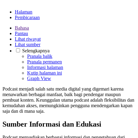
Halaman
Pembicaraan
Bahasa
Pantau
Lihat riwayat
Lihat sumber
Selengkapnya
Pranala balik
Pranala permanen
Informasi halaman
Kutip halaman ini
Graph View
Podcast menjadi salah satu media digital yang digemari karena
menawarkan berbagai manfaat, baik bagi pendengar maupun
pembuat konten. Keunggulan utama podcast adalah fleksibilitas dan
kemudahan akses, memungkinkan pengguna mendengarkan kapan
saja dan di mana saja.
Sumber Informasi dan Edukasi
Podcast menyediakan berbagai informasi dan pengetahuan dari