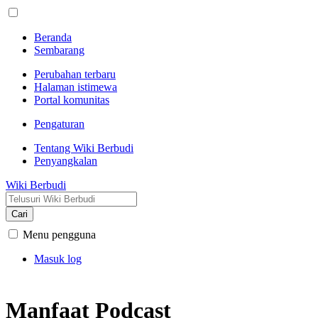
Beranda
Sembarang
Perubahan terbaru
Halaman istimewa
Portal komunitas
Pengaturan
Tentang Wiki Berbudi
Penyangkalan
Wiki Berbudi
Cari
Menu pengguna
Masuk log
Manfaat Podcast