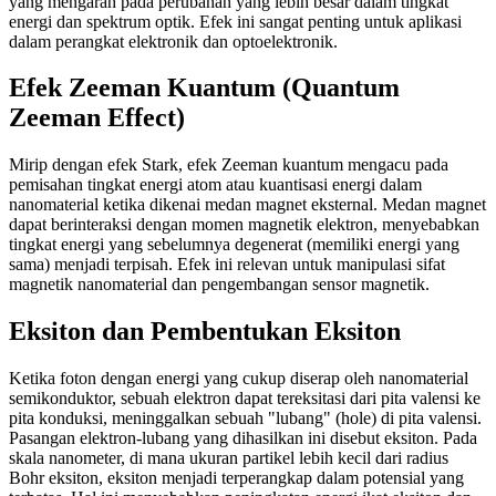
yang mengarah pada perubahan yang lebih besar dalam tingkat
energi dan spektrum optik. Efek ini sangat penting untuk aplikasi
dalam perangkat elektronik dan optoelektronik.
Efek Zeeman Kuantum (Quantum
Zeeman Effect)
Mirip dengan efek Stark, efek Zeeman kuantum mengacu pada
pemisahan tingkat energi atom atau kuantisasi energi dalam
nanomaterial ketika dikenai medan magnet eksternal. Medan magnet
dapat berinteraksi dengan momen magnetik elektron, menyebabkan
tingkat energi yang sebelumnya degenerat (memiliki energi yang
sama) menjadi terpisah. Efek ini relevan untuk manipulasi sifat
magnetik nanomaterial dan pengembangan sensor magnetik.
Eksiton dan Pembentukan Eksiton
Ketika foton dengan energi yang cukup diserap oleh nanomaterial
semikonduktor, sebuah elektron dapat tereksitasi dari pita valensi ke
pita konduksi, meninggalkan sebuah "lubang" (hole) di pita valensi.
Pasangan elektron-lubang yang dihasilkan ini disebut eksiton. Pada
skala nanometer, di mana ukuran partikel lebih kecil dari radius
Bohr eksiton, eksiton menjadi terperangkap dalam potensial yang