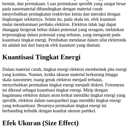
bentuk, dan permukaan. Luas permukaan spesifik yang sangat besar
pada nanomaterial dibandingkan dengan material curah
menyebabkan peningkatan reaktivitas kimia dan interaksi dengan
lingkungan sekitarnya. Selain itu, pada skala ini, efek kuantum
mulai mendominasi perilaku elektron. Elektron tidak lagi dapat
dianggap bergerak bebas dalam potensial yang seragam, melainkan
terperangkap dalam potensial yang terbatas, yang mengarah pada
kuantisasi tingkat energi. Perubahan mendasar dalam sifat elektronik
ini adalah inti dari banyak efek kuantum yang diamati.
Kuantisasi Tingkat Energi
Dalam material curah, tingkat energi elektron membentuk pita energi
yang kontinu. Namun, ketika ukuran material berkurang hingga
skala nanometer, ruang gerak elektron menjadi terbatas,
menyebabkan pemisahan tingkat energi menjadi diskret. Fenomena
ini dikenal sebagai kuantisasi tingkat energi. Mirip dengan
bagaimana elektron dalam atom terikat memiliki tingkat energi yang
spesifik, elektron dalam nanopartikel juga memiliki tingkat energi
yang terkuantisasi. Besarnya pemisahan tingkat energi ini
berbanding terbalik dengan kuadrat ukuran partikel.
Efek Ukuran (Size Effect)