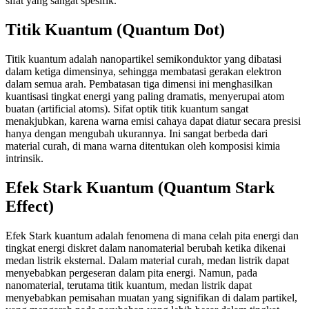
sifat yang sangat spesifik.
Titik Kuantum (Quantum Dot)
Titik kuantum adalah nanopartikel semikonduktor yang dibatasi
dalam ketiga dimensinya, sehingga membatasi gerakan elektron
dalam semua arah. Pembatasan tiga dimensi ini menghasilkan
kuantisasi tingkat energi yang paling dramatis, menyerupai atom
buatan (artificial atoms). Sifat optik titik kuantum sangat
menakjubkan, karena warna emisi cahaya dapat diatur secara presisi
hanya dengan mengubah ukurannya. Ini sangat berbeda dari
material curah, di mana warna ditentukan oleh komposisi kimia
intrinsik.
Efek Stark Kuantum (Quantum Stark
Effect)
Efek Stark kuantum adalah fenomena di mana celah pita energi dan
tingkat energi diskret dalam nanomaterial berubah ketika dikenai
medan listrik eksternal. Dalam material curah, medan listrik dapat
menyebabkan pergeseran dalam pita energi. Namun, pada
nanomaterial, terutama titik kuantum, medan listrik dapat
menyebabkan pemisahan muatan yang signifikan di dalam partikel,