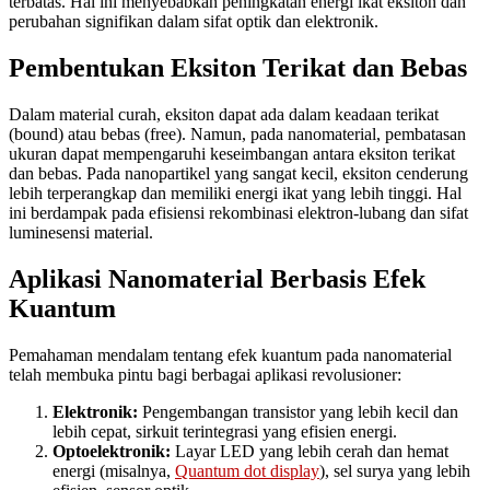
terbatas. Hal ini menyebabkan peningkatan energi ikat eksiton dan
perubahan signifikan dalam sifat optik dan elektronik.
Pembentukan Eksiton Terikat dan Bebas
Dalam material curah, eksiton dapat ada dalam keadaan terikat
(bound) atau bebas (free). Namun, pada nanomaterial, pembatasan
ukuran dapat mempengaruhi keseimbangan antara eksiton terikat
dan bebas. Pada nanopartikel yang sangat kecil, eksiton cenderung
lebih terperangkap dan memiliki energi ikat yang lebih tinggi. Hal
ini berdampak pada efisiensi rekombinasi elektron-lubang dan sifat
luminesensi material.
Aplikasi Nanomaterial Berbasis Efek
Kuantum
Pemahaman mendalam tentang efek kuantum pada nanomaterial
telah membuka pintu bagi berbagai aplikasi revolusioner:
Elektronik:
Pengembangan transistor yang lebih kecil dan
lebih cepat, sirkuit terintegrasi yang efisien energi.
Optoelektronik:
Layar LED yang lebih cerah dan hemat
energi (misalnya,
Quantum dot display
), sel surya yang lebih