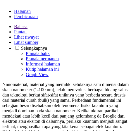
Halaman
Pembicaraan
Bahasa
Pantau
Lihat riwayat
Lihat sumber
Selengkapnya
Pranala balik
Pranala permanen
Informasi halaman
Kutip halaman ini
Graph View
Nanomaterial, material yang memiliki setidaknya satu dimensi dalam
skala nanometer (1-100 nm), telah merevolusi berbagai bidang sains
dan teknologi berkat sifat-sifat uniknya yang berbeda secara drastis
dari material curah (bulk) yang sama. Perbedaan fundamental ini
sebagian besar disebabkan oleh fenomena fisika kuantum yang
menjadi dominan pada skala nanometer. Ketika ukuran partikel
mendekati atau lebih kecil dari panjang gelombang de Broglie dari
elektron atau eksiton di dalamnya, perilaku kuantum menjadi sangat
terlihat, menghasilkan apa yang kita kenal sebagai efek kuantum.