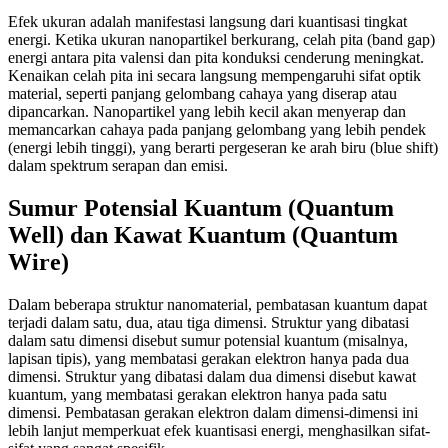
Efek ukuran adalah manifestasi langsung dari kuantisasi tingkat
energi. Ketika ukuran nanopartikel berkurang, celah pita (band gap)
energi antara pita valensi dan pita konduksi cenderung meningkat.
Kenaikan celah pita ini secara langsung mempengaruhi sifat optik
material, seperti panjang gelombang cahaya yang diserap atau
dipancarkan. Nanopartikel yang lebih kecil akan menyerap dan
memancarkan cahaya pada panjang gelombang yang lebih pendek
(energi lebih tinggi), yang berarti pergeseran ke arah biru (blue shift)
dalam spektrum serapan dan emisi.
Sumur Potensial Kuantum (Quantum
Well) dan Kawat Kuantum (Quantum
Wire)
Dalam beberapa struktur nanomaterial, pembatasan kuantum dapat
terjadi dalam satu, dua, atau tiga dimensi. Struktur yang dibatasi
dalam satu dimensi disebut sumur potensial kuantum (misalnya,
lapisan tipis), yang membatasi gerakan elektron hanya pada dua
dimensi. Struktur yang dibatasi dalam dua dimensi disebut kawat
kuantum, yang membatasi gerakan elektron hanya pada satu
dimensi. Pembatasan gerakan elektron dalam dimensi-dimensi ini
lebih lanjut memperkuat efek kuantisasi energi, menghasilkan sifat-