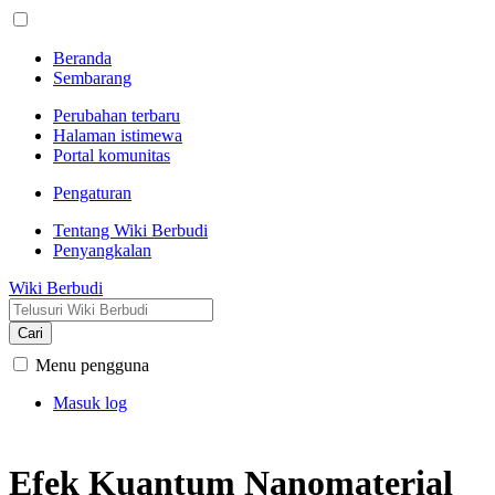
Beranda
Sembarang
Perubahan terbaru
Halaman istimewa
Portal komunitas
Pengaturan
Tentang Wiki Berbudi
Penyangkalan
Wiki Berbudi
Cari
Menu pengguna
Masuk log
Efek Kuantum Nanomaterial