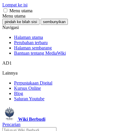
Lompat ke isi
Menu utama
Menu utama
pindah ke bilah sisi
sembunyikan
Navigasi
Halaman utama
Perubahan terbaru
Halaman sembarang
Bantuan tentang MediaWiki
AD1
Lainnya
Perpustakaan Digital
Kursus Online
Blog
Saluran Youtube
Wiki Berbudi
Pencarian