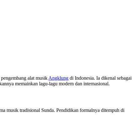
h pengembang alat musik
Angklung
di Indonesia. Ia dikenal sebagai
kannya memainkan lagu-lagu modern dan internasional.
tama musik tradisional Sunda. Pendidikan formalnya ditempuh di