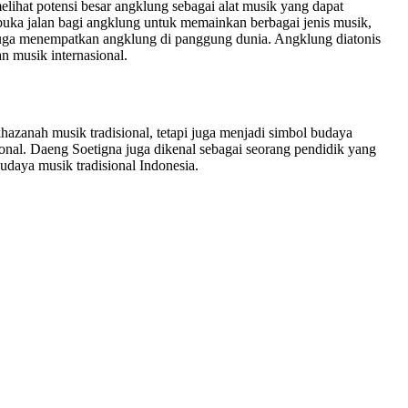
elihat potensi besar angklung sebagai alat musik yang dapat
mbuka jalan bagi angklung untuk memainkan berbagai jenis musik,
pi juga menempatkan angklung di panggung dunia. Angklung diatonis
n musik internasional.
azanah musik tradisional, tetapi juga menjadi simbol budaya
ional. Daeng Soetigna juga dikenal sebagai seorang pendidik yang
udaya musik tradisional Indonesia.