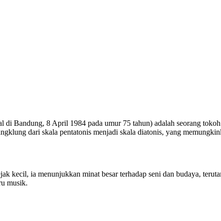
l di Bandung, 8 April 1984 pada umur 75 tahun) adalah seorang toko
klung dari skala pentatonis menjadi skala diatonis, yang memungkin
ejak kecil, ia menunjukkan minat besar terhadap seni dan budaya, teru
u musik.