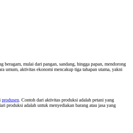
ng beragam, mulai dari pangan, sandang, hingga papan, mendorong
ecara umum, aktivitas ekonomi mencakup tiga tahapan utama, yakni
i
produsen
. Contoh dari aktivitas produksi adalah petani yang
ri produksi adalah untuk menyediakan barang atau jasa yang