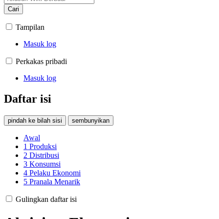
Cari
Tampilan
Masuk log
Perkakas pribadi
Masuk log
Daftar isi
pindah ke bilah sisi
sembunyikan
Awal
1
Produksi
2
Distribusi
3
Konsumsi
4
Pelaku Ekonomi
5
Pranala Menarik
Gulingkan daftar isi