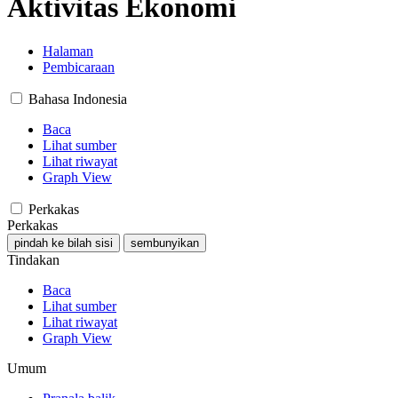
Aktivitas Ekonomi
Halaman
Pembicaraan
Bahasa Indonesia
Baca
Lihat sumber
Lihat riwayat
Graph View
Perkakas
Perkakas
pindah ke bilah sisi
sembunyikan
Tindakan
Baca
Lihat sumber
Lihat riwayat
Graph View
Umum