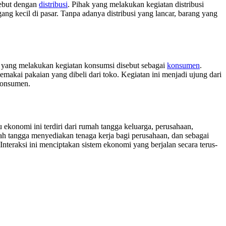
ebut dengan
distribusi
. Pihak yang melakukan kegiatan distribusi
gang kecil di pasar. Tanpa adanya distribusi yang lancar, barang yang
 yang melakukan kegiatan konsumsi disebut sebagai
konsumen
.
makai pakaian yang dibeli dari toko. Kegiatan ini menjadi ujung dari
 konsumen.
u ekonomi ini terdiri dari rumah tangga keluarga, perusahaan,
ah tangga menyediakan tenaga kerja bagi perusahaan, dan sebagai
eraksi ini menciptakan sistem ekonomi yang berjalan secara terus-