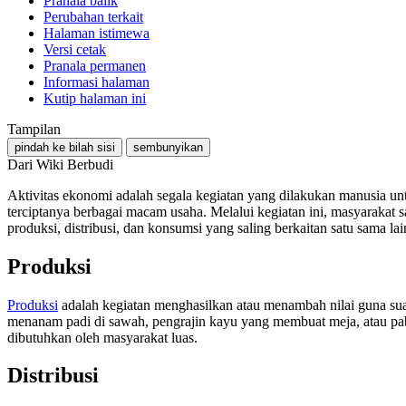
Pranala balik
Perubahan terkait
Halaman istimewa
Versi cetak
Pranala permanen
Informasi halaman
Kutip halaman ini
Tampilan
pindah ke bilah sisi
sembunyikan
Dari Wiki Berbudi
Aktivitas ekonomi adalah segala kegiatan yang dilakukan manusia u
terciptanya berbagai macam usaha. Melalui kegiatan ini, masyarakat s
produksi, distribusi, dan konsumsi yang saling berkaitan satu sama lai
Produksi
Produksi
adalah kegiatan menghasilkan atau menambah nilai guna sua
menanam padi di sawah, pengrajin kayu yang membuat meja, atau pab
dibutuhkan oleh masyarakat luas.
Distribusi