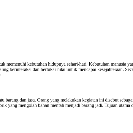
ntuk memenuhi kebutuhan hidupnya sehari-hari. Kebutuhan manusia ya
aling berinteraksi dan bertukar nilai untuk mencapai kesejahteraan. S
n.
tu barang dan jasa. Orang yang melakukan kegiatan ini disebut sebaga
rik yang mengolah bahan mentah menjadi barang jadi. Tujuan utama da