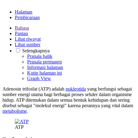
Halaman
Pembicaraan
Bahasa
Pantau
Lihat riwayat
Lihat sumber
Selengkapnya
Pranala balik
Pranala permanen
Informasi halaman
Kutip halaman ini
Graph View
Adenosin trifosfat (ATP) adalah
nukleotida
yang berfungsi sebagai
sumber energi utama bagi berbagai proses seluler dalam organisme
hidup. ATP ditemukan dalam semua bentuk kehidupan dan sering
disebut sebagai "molekul energi" karena perannya yang vital dalam
metabolisme
.
ATP