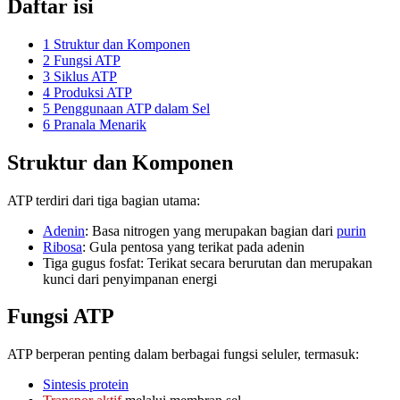
Daftar isi
1
Struktur dan Komponen
2
Fungsi ATP
3
Siklus ATP
4
Produksi ATP
5
Penggunaan ATP dalam Sel
6
Pranala Menarik
Struktur dan Komponen
ATP terdiri dari tiga bagian utama:
Adenin
: Basa nitrogen yang merupakan bagian dari
purin
Ribosa
: Gula pentosa yang terikat pada adenin
Tiga gugus fosfat: Terikat secara berurutan dan merupakan
kunci dari penyimpanan energi
Fungsi ATP
ATP berperan penting dalam berbagai fungsi seluler, termasuk:
Sintesis protein