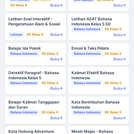
Buka
Buka
SD Kelas 6
Latihan Soal Interaktif -
Latihan ASAT Bahasa
Pengetahuan Alam & Sosial
Indonesia Kelas 5 SD
Bahasa Indonesia
SD Kelas 5
Buka
Buka
Lainnya
SD Kelas 5
Belajar Ide Pokok
Emosi & Teks Pidato
Bahasa Indonesia
SD Kelas 4
Bahasa Indonesia
SD Kelas 5
Buka
Buka
Detektif Paragraf - Bahasa
Kalimat Efektif Bahasa
Indonesia Kelas 5
Indonesia
Bahasa Indonesia
SD Kelas 4
Bahasa Indonesia
SD Kelas 5
Buka
Buka
Belajar Kalimat Tanggapan
Kata Berimbuhan Bahasa
dan Saran
Indonesia
Bahasa Indonesia
SD Kelas 5
Bahasa Indonesia
SD Kelas 5
Buka
Buka
Kata Hubung Adventure
Mesin Majas - Bahasa