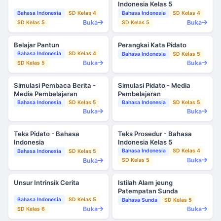
Indonesia Kelas 5
Bahasa Indonesia
SD Kelas 4
Bahasa Indonesia
SD Kelas 4
Buka
Buka
SD Kelas 5
SD Kelas 5
Belajar Pantun
Perangkai Kata Pidato
Bahasa Indonesia
SD Kelas 4
Bahasa Indonesia
SD Kelas 5
Buka
Buka
SD Kelas 5
Simulasi Pembaca Berita -
Simulasi Pidato - Media
Media Pembelajaran
Pembelajaran
Bahasa Indonesia
SD Kelas 5
Bahasa Indonesia
SD Kelas 5
Buka
Buka
Teks Pidato - Bahasa
Teks Prosedur - Bahasa
Indonesia
Indonesia Kelas 5
Bahasa Indonesia
SD Kelas 4
Bahasa Indonesia
SD Kelas 5
Buka
Buka
SD Kelas 5
Unsur Intrinsik Cerita
Istilah Alam jeung
Patempatan Sunda
Bahasa Indonesia
SD Kelas 5
Bahasa Sunda
SD Kelas 5
Buka
Buka
SD Kelas 6