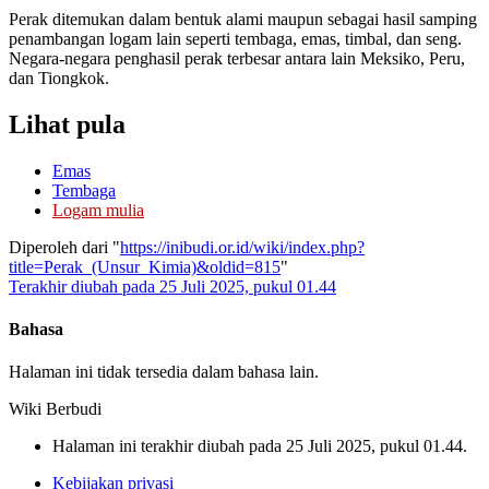
Perak ditemukan dalam bentuk alami maupun sebagai hasil samping
penambangan logam lain seperti tembaga, emas, timbal, dan seng.
Negara-negara penghasil perak terbesar antara lain Meksiko, Peru,
dan Tiongkok.
Lihat pula
Emas
Tembaga
Logam mulia
Diperoleh dari "
https://inibudi.or.id/wiki/index.php?
title=Perak_(Unsur_Kimia)&oldid=815
"
Terakhir diubah pada 25 Juli 2025, pukul 01.44
Bahasa
Halaman ini tidak tersedia dalam bahasa lain.
Wiki Berbudi
Halaman ini terakhir diubah pada 25 Juli 2025, pukul 01.44.
Kebijakan privasi