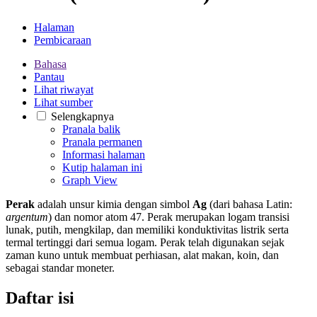
Halaman
Pembicaraan
Bahasa
Pantau
Lihat riwayat
Lihat sumber
Selengkapnya
Pranala balik
Pranala permanen
Informasi halaman
Kutip halaman ini
Graph View
Perak
adalah unsur kimia dengan simbol
Ag
(dari bahasa Latin:
argentum
) dan nomor atom 47. Perak merupakan logam transisi
lunak, putih, mengkilap, dan memiliki konduktivitas listrik serta
termal tertinggi dari semua logam. Perak telah digunakan sejak
zaman kuno untuk membuat perhiasan, alat makan, koin, dan
sebagai standar moneter.
Daftar isi