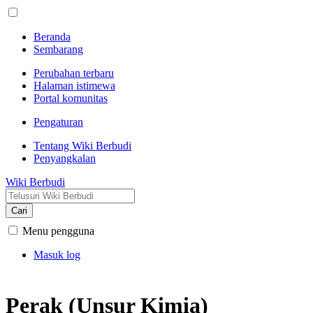
Beranda
Sembarang
Perubahan terbaru
Halaman istimewa
Portal komunitas
Pengaturan
Tentang Wiki Berbudi
Penyangkalan
Wiki Berbudi
Cari
Menu pengguna
Masuk log
Perak (Unsur Kimia)