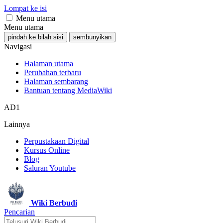
Lompat ke isi
Menu utama
Menu utama
pindah ke bilah sisi
sembunyikan
Navigasi
Halaman utama
Perubahan terbaru
Halaman sembarang
Bantuan tentang MediaWiki
AD1
Lainnya
Perpustakaan Digital
Kursus Online
Blog
Saluran Youtube
Wiki Berbudi
Pencarian