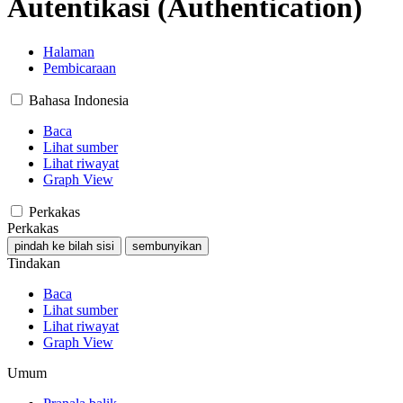
Autentikasi (Authentication)
Halaman
Pembicaraan
Bahasa Indonesia
Baca
Lihat sumber
Lihat riwayat
Graph View
Perkakas
Perkakas
pindah ke bilah sisi
sembunyikan
Tindakan
Baca
Lihat sumber
Lihat riwayat
Graph View
Umum